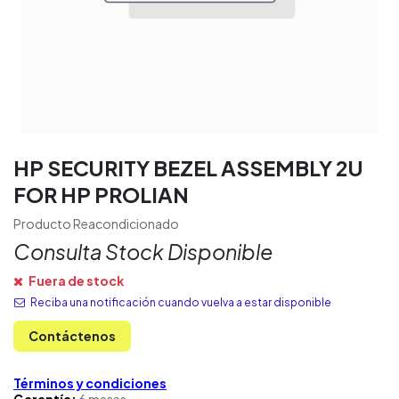
HP SECURITY BEZEL ASSEMBLY 2U
FOR HP PROLIAN
Producto Reacondicionado
Consulta Stock Disponible
Fuera de stock
Reciba una notificación cuando vuelva a estar disponible
Contáctenos
Términos y condiciones