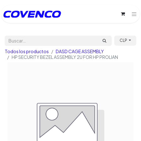
CLP
Todos los productos
DASD CAGE ASSEMBLY
HP SECURITY BEZEL ASSEMBLY 2U FOR HP PROLIAN