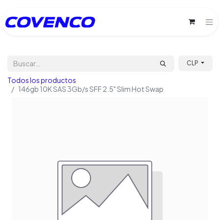
CLP
Todos los productos
146gb 10K SAS 3Gb/s SFF 2.5" Slim Hot Swap