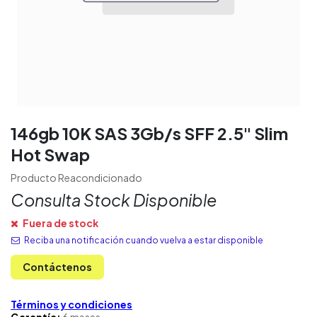
146gb 10K SAS 3Gb/s SFF 2.5" Slim
Hot Swap
Producto Reacondicionado
Consulta Stock Disponible
Fuera de stock
Reciba una notificación cuando vuelva a estar disponible
Contáctenos
Términos y condiciones