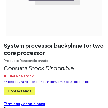
System processor backplane for two
core processor
Producto Reacondicionado
Consulta Stock Disponible
Fuera de stock
Reciba una notificación cuando vuelva a estar disponible
Contáctenos
Términos y condiciones