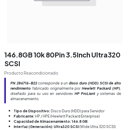
146.8GB 10k 80Pin 3.5Inch Ultra320
SCSI
Producto Reacondicionado
PN
286716-B22
corresponde a un
disco duro (HDD) SCSI de alto
rendimiento
fabricado originalmente por
Hewlett Packard (HP)
,
diseñado para su uso en servidores
HP ProLiant
y sistemas de
almacenamiento.
Tipo de Dispositivo:
Disco Duro (HDD) para Servidor
Fabricante:
HP / HPE (Hewlett Packard Enterprise)
Capacidad de Almacenamiento: 146.8 GB
Interfaz (Generación): Ultra320 SCSI
(Wide Ultra 320 SCSI)