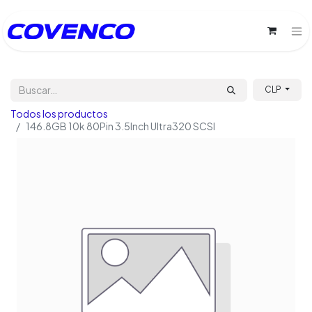
CLP
Todos los productos
146.8GB 10k 80Pin 3.5Inch Ultra320 SCSI