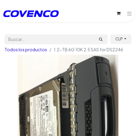
CLP
Todos los productos
1.2-TB 6G 10K 2.5 SAS for DS2246