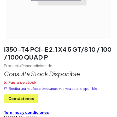
I350-T4 PCI-E 2.1 X4 5 GT/S 10 / 100
/ 1000 QUAD P
Producto Reacondicionado
Consulta Stock Disponible
Fuera de stock
Reciba una notificación cuando vuelva a estar disponible
Contáctenos
Términos y condiciones