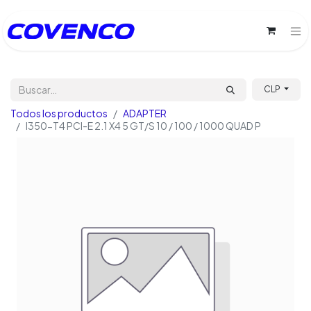
CLP
Todos los productos
ADAPTER
I350-T4 PCI-E 2.1 X4 5 GT/S 10 / 100 / 1000 QUAD P