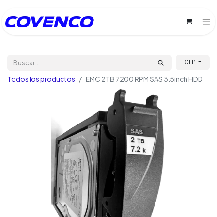
CLP
Todos los productos
EMC 2TB 7200 RPM SAS 3.5inch HDD