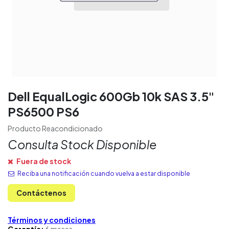
Dell EqualLogic 600Gb 10k SAS 3.5"
PS6500 PS6
Producto Reacondicionado
Consulta Stock Disponible
Fuera de stock
Reciba una notificación cuando vuelva a estar disponible
Contáctenos
Términos y condiciones