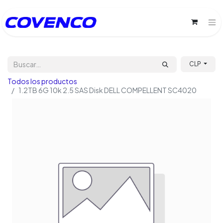
CLP
Todos los productos
1.2TB 6G 10k 2.5 SAS Disk DELL COMPELLENT SC4020