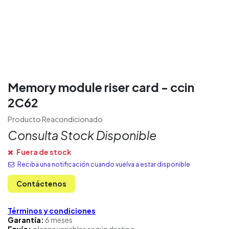
Memory module riser card - ccin
2C62
Producto Reacondicionado
Consulta Stock Disponible
Fuera de stock
Reciba una notificación cuando vuelva a estar disponible
Contáctenos
Términos y condiciones
Garantía:
6 meses