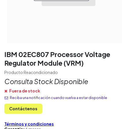
IBM 02EC807 Processor Voltage
Regulator Module (VRM)
Producto Reacondicionado
Consulta Stock Disponible
Fuera de stock
Reciba una notificación cuando vuelva a estar disponible
Contáctenos
Términos y condiciones