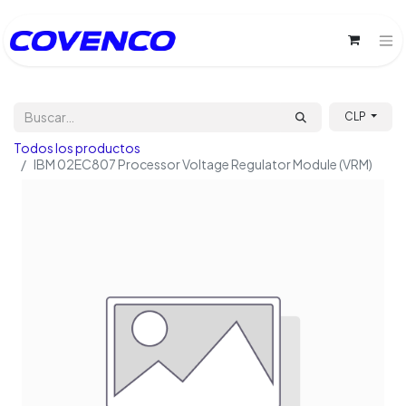
CLP
Todos los productos
IBM 02EC807 Processor Voltage Regulator Module (VRM)