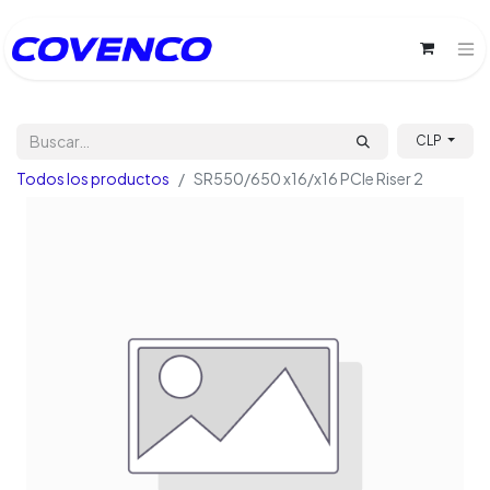
CLP
Todos los productos
SR550/650 x16/x16 PCIe Riser 2