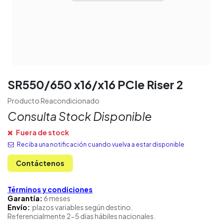
SR550/650 x16/x16 PCIe Riser 2
Producto Reacondicionado
Consulta Stock Disponible
Fuera de stock
Reciba una notificación cuando vuelva a estar disponible
Contáctenos
Términos y condiciones
Garantía:
6 meses
Envío:
plazos variables según destino.
Referencialmente 2-5 días hábiles nacionales.