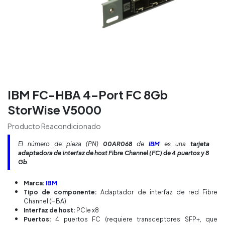
IBM FC-HBA 4-Port FC 8Gb
StorWise V5000
Producto Reacondicionado
El número de pieza (PN)
00AR068
de
IBM
es una
tarjeta
adaptadora de interfaz de host Fibre Channel (FC) de 4 puertos y 8
Gb
.
Marca:
IBM
Tipo de componente:
Adaptador de interfaz de red Fibre
Channel (HBA)
Interfaz de host:
PCIe x8
Puertos:
4 puertos FC (requiere transceptores SFP+, que