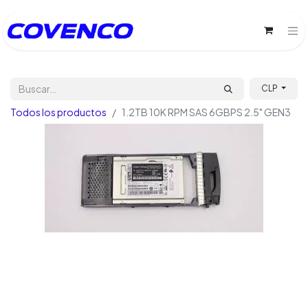
CLP
Todos los productos
1.2TB 10K RPM SAS 6GBPS 2.5" GEN3