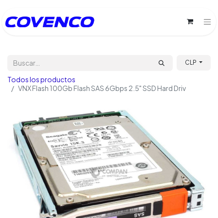
CLP
Todos los productos
VNX Flash 100Gb Flash SAS 6Gbps 2.5" SSD Hard Driv