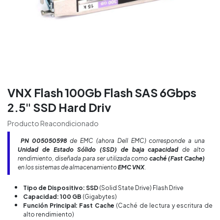
VNX Flash 100Gb Flash SAS 6Gbps
2.5" SSD Hard Driv
Producto Reacondicionado
PN
005050598
de EMC (ahora Dell EMC) corresponde a una
Unidad de Estado Sólido (SSD) de baja capacidad
de alto
rendimiento, diseñada para ser utilizada como
caché (Fast Cache)
en los sistemas de almacenamiento
EMC VNX
.
Tipo de Dispositivo: SSD
(Solid State Drive) Flash Drive
Capacidad: 100 GB
(Gigabytes)
Función Principal: Fast Cache
(Caché de lectura y escritura de
alto rendimiento)