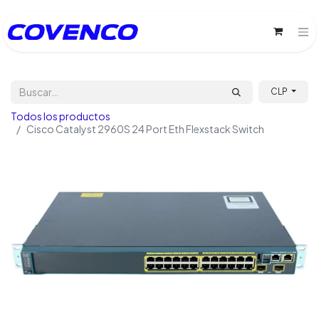
CLP
Todos los productos
Cisco Catalyst 2960S 24 Port Eth Flexstack Switch