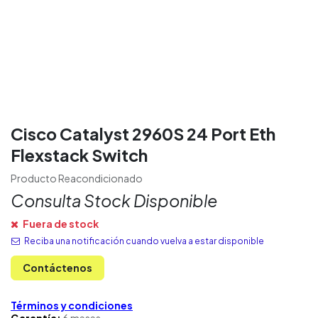
Cisco Catalyst 2960S 24 Port Eth
Flexstack Switch
Producto Reacondicionado
Consulta Stock Disponible
Fuera de stock
Reciba una notificación cuando vuelva a estar disponible
Contáctenos
Términos y condiciones