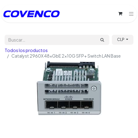
CLP
Todos los productos
Catalyst 2960X 48xGbE 2x10G SFP+ Switch LAN Base