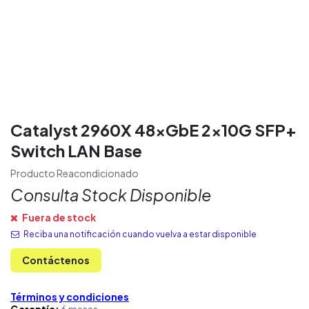
Catalyst 2960X 48xGbE 2x10G SFP+
Switch LAN Base
Producto Reacondicionado
Consulta Stock Disponible
Fuera de stock
Reciba una notificación cuando vuelva a estar disponible
Contáctenos
Términos y condiciones