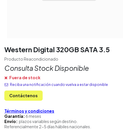
Western Digital 320GB SATA 3.5
Producto Reacondicionado
Consulta Stock Disponible
Fuera de stock
Reciba una notificación cuando vuelva a estar disponible
Contáctenos
Términos y condiciones
Garantía:
6 meses
Envío:
plazos variables según destino.
Referencialmente 2-5 días hábiles nacionales.