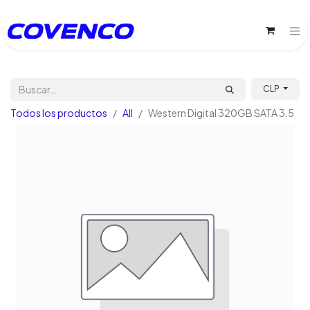
CLP
Todos los productos
All
Western Digital 320GB SATA 3.5