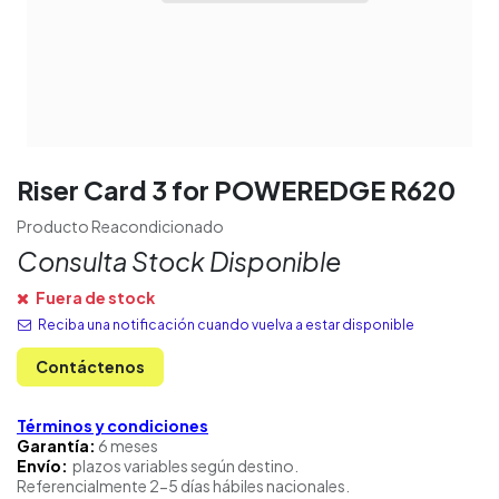
Riser Card 3 for POWEREDGE R620
Producto Reacondicionado
Consulta Stock Disponible
Fuera de stock
Reciba una notificación cuando vuelva a estar disponible
Contáctenos
Términos y condiciones
Garantía:
6 meses
Envío:
plazos variables según destino.
Referencialmente 2-5 días hábiles nacionales.