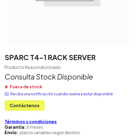
SPARC T4-1 RACK SERVER
Producto Reacondicionado
Consulta Stock Disponible
Fuera de stock
Reciba una notificación cuando vuelva a estar disponible
Contáctenos
Términos y condiciones
Garantía:
6 meses
Envío:
plazos variables según destino.