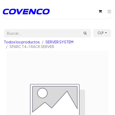
CLP
Todos los productos
SERVER SYSTEM
SPARC T4-1 RACK SERVER