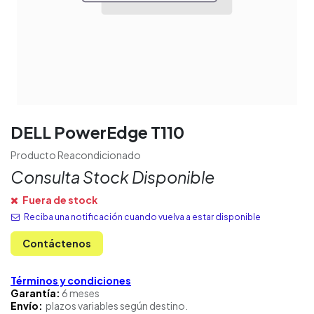
DELL PowerEdge T110
Producto Reacondicionado
Consulta Stock Disponible
Fuera de stock
Reciba una notificación cuando vuelva a estar disponible
Contáctenos
Términos y condiciones
Garantía:
6 meses
Envío:
plazos variables según destino.