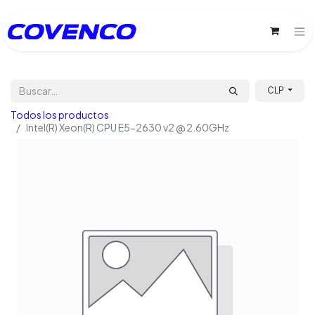
CLP
Todos los productos
Intel(R) Xeon(R) CPU E5-2630 v2 @ 2.60GHz