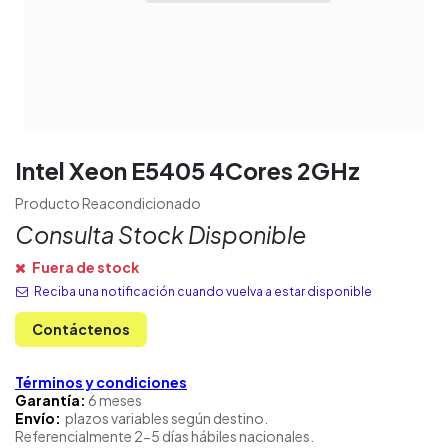
Intel Xeon E5405 4Cores 2GHz
Producto Reacondicionado
Consulta Stock Disponible
Fuera de stock
Reciba una notificación cuando vuelva a estar disponible
Contáctenos
Términos y condiciones
Garantía:
6 meses
Envío:
plazos variables según destino.
Referencialmente 2-5 días hábiles nacionales.