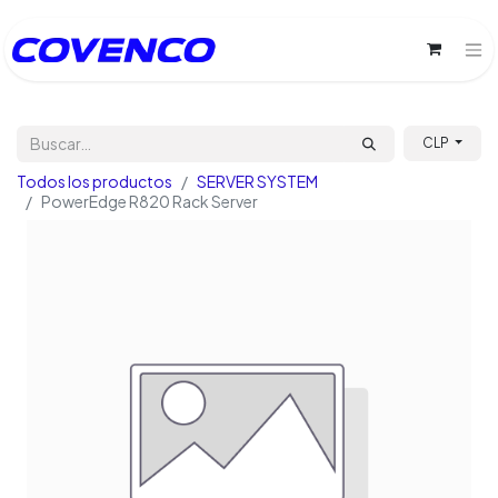
CLP
Todos los productos
SERVER SYSTEM
PowerEdge R820 Rack Server