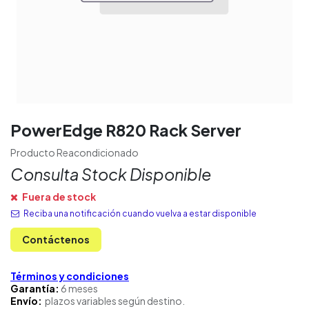
PowerEdge R820 Rack Server
Producto Reacondicionado
Consulta Stock Disponible
Fuera de stock
Reciba una notificación cuando vuelva a estar disponible
Contáctenos
Términos y condiciones
Garantía:
6 meses
Envío:
plazos variables según destino.