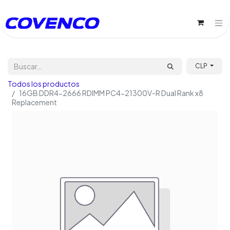
CLP
Todos los productos
16GB DDR4-2666 RDIMM PC4-21300V-R Dual Rank x8
Replacement