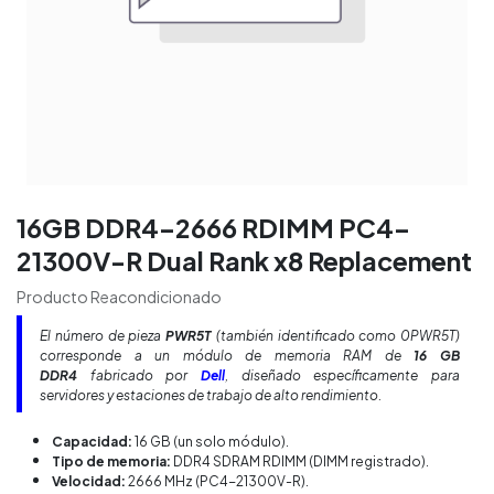
16GB DDR4-2666 RDIMM PC4-
21300V-R Dual Rank x8 Replacement
Producto Reacondicionado
El número de pieza
PWR5T
(también identificado como 0PWR5T)
corresponde a un módulo de memoria RAM de
16 GB
DDR4
fabricado por
Dell
, diseñado específicamente para
servidores y estaciones de trabajo de alto rendimiento.
Capacidad:
16 GB (un solo módulo).
Tipo de memoria:
DDR4 SDRAM RDIMM (DIMM registrado).
Velocidad:
2666 MHz (PC4-21300V-R).