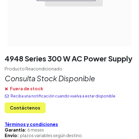
4948 Series 300 W AC Power Supply
Producto Reacondicionado
Consulta Stock Disponible
Fuera de stock
Reciba una notificación cuando vuelva a estar disponible
Contáctenos
Términos y condiciones
Garantía:
6 meses
Envío:
plazos variables según destino.