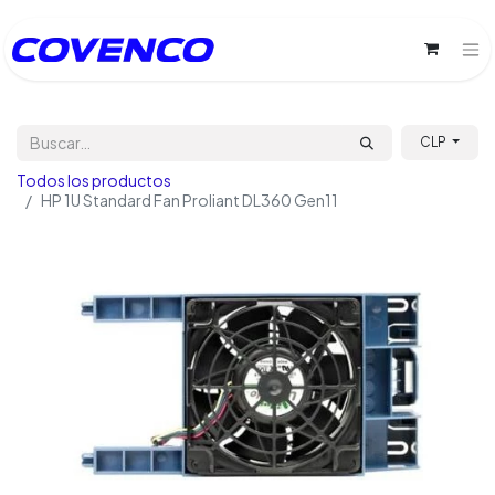
CLP
Todos los productos
HP 1U Standard Fan Proliant DL360 Gen11