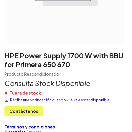
HPE Power Supply 1700 W with BBU
for Primera 650 670
Producto Reacondicionado
Consulta Stock Disponible
Fuera de stock
Reciba una notificación cuando vuelva a estar disponible
Contáctenos
Términos y condiciones