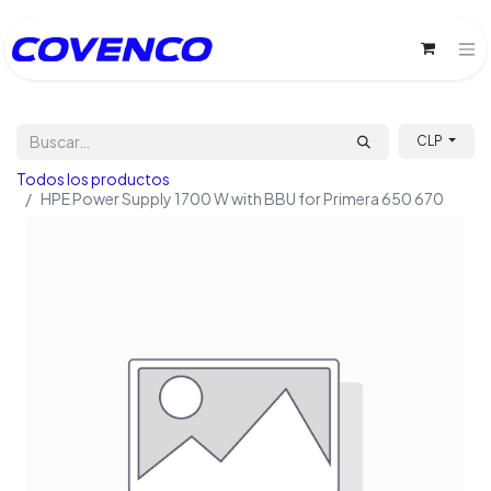
CLP
Todos los productos
HPE Power Supply 1700 W with BBU for Primera 650 670