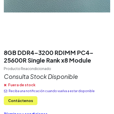
8GB DDR4-3200 RDIMM PC4-
25600R Single Rank x8 Module
Producto Reacondicionado
Consulta Stock Disponible
Fuera de stock
Reciba una notificación cuando vuelva a estar disponible
Contáctenos