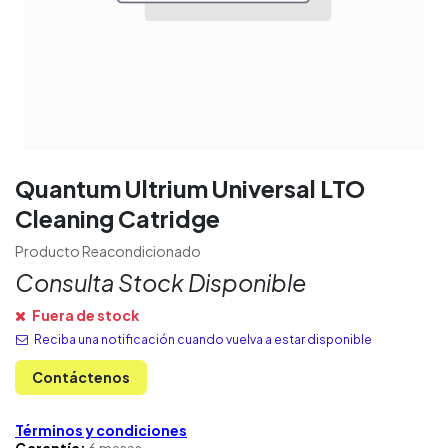
Quantum Ultrium Universal LTO
Cleaning Catridge
Producto Reacondicionado
Consulta Stock Disponible
Fuera de stock
Reciba una notificación cuando vuelva a estar disponible
Contáctenos
Términos y condiciones