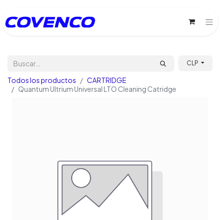
CLP
Todos los productos
CARTRIDGE
Quantum Ultrium Universal LTO Cleaning Catridge