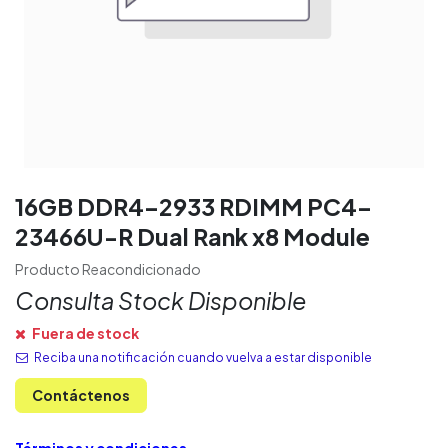
16GB DDR4-2933 RDIMM PC4-
23466U-R Dual Rank x8 Module
Producto Reacondicionado
Consulta Stock Disponible
Fuera de stock
Reciba una notificación cuando vuelva a estar disponible
Contáctenos