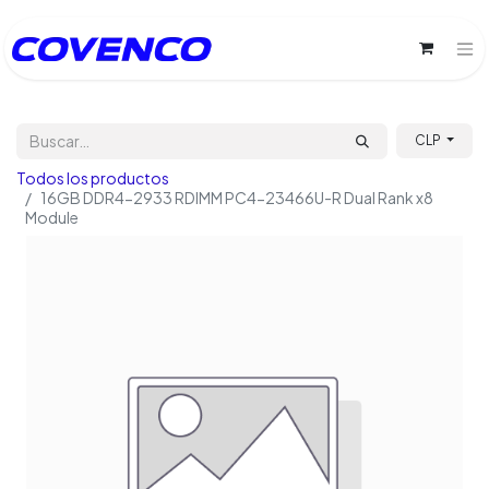
CLP
Todos los productos
16GB DDR4-2933 RDIMM PC4-23466U-R Dual Rank x8
Module