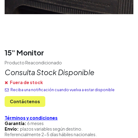
15" Monitor
Producto Reacondicionado
Consulta Stock Disponible
Fuera de stock
Reciba una notificación cuando vuelva a estar disponible
Contáctenos
Términos y condiciones
Garantía:
6 meses
Envío:
plazos variables según destino.
Referencialmente 2-5 días hábiles nacionales.