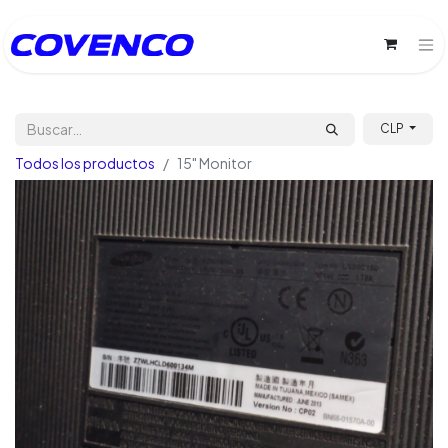
CLP
Todos los productos
15" Monitor