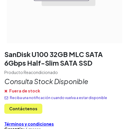
SanDisk U100 32GB MLC SATA
6Gbps Half-Slim SATA SSD
Producto Reacondicionado
Consulta Stock Disponible
Fuera de stock
Reciba una notificación cuando vuelva a estar disponible
Contáctenos
Términos y condiciones