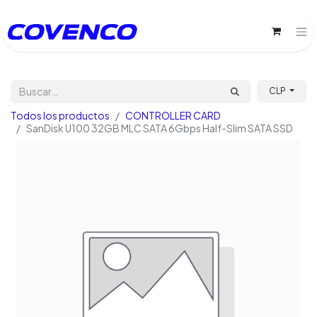
CLP
Todos los productos
CONTROLLER CARD
SanDisk U100 32GB MLC SATA 6Gbps Half-Slim SATA SSD