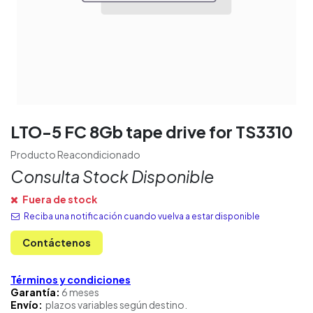
LTO-5 FC 8Gb tape drive for TS3310
Producto Reacondicionado
Consulta Stock Disponible
Fuera de stock
Reciba una notificación cuando vuelva a estar disponible
Contáctenos
Términos y condiciones
Garantía:
6 meses
Envío:
plazos variables según destino.