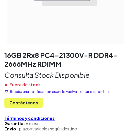
16GB 2Rx8 PC4-21300V-R DDR4-
2666MHz RDIMM
Consulta Stock Disponible
Fuera de stock
Reciba una notificación cuando vuelva a estar disponible
Contáctenos
Términos y condiciones
Garantía:
6 meses
Envío:
plazos variables según destino.