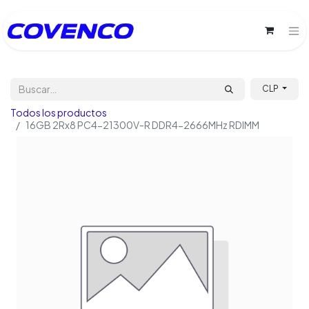
CLP
Todos los productos
16GB 2Rx8 PC4-21300V-R DDR4-2666MHz RDIMM