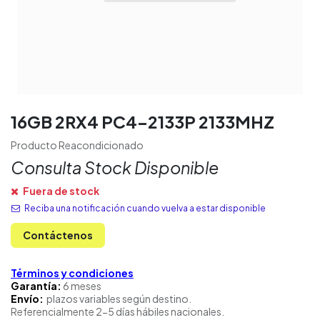
16GB 2RX4 PC4-2133P 2133MHZ
Producto Reacondicionado
Consulta Stock Disponible
Fuera de stock
Reciba una notificación cuando vuelva a estar disponible
Contáctenos
Términos y condiciones
Garantía:
6 meses
Envío:
plazos variables según destino.
Referencialmente 2-5 días hábiles nacionales.