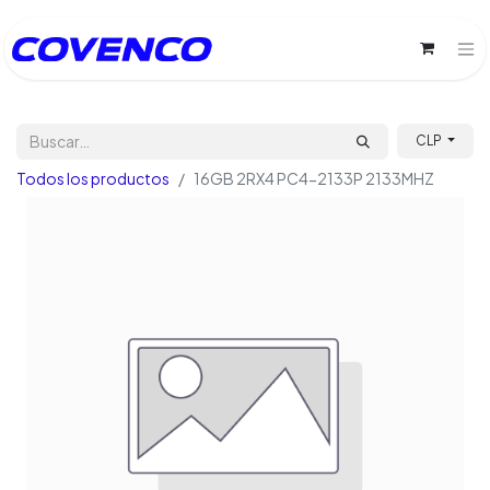
CLP
Todos los productos
16GB 2RX4 PC4-2133P 2133MHZ