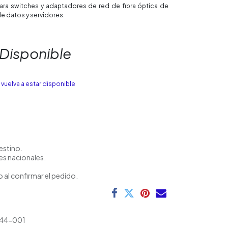
ra switches y adaptadores de red de fibra óptica de
e datos y servidores.
 Disponible
vuelva a estar disponible
estino.
es nacionales.
 al confirmar el pedido.
44-001