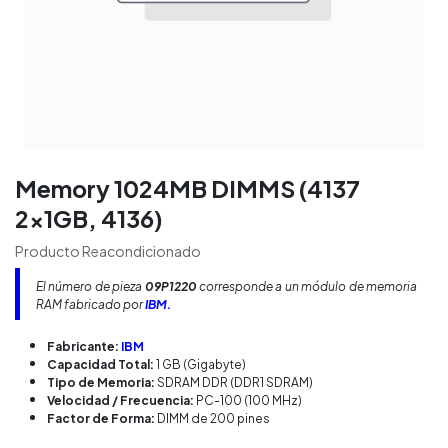
Memory 1024MB DIMMS (4137
2x1GB, 4136)
Producto Reacondicionado
El número de pieza
09P1220
corresponde a un módulo de memoria
RAM fabricado por
IBM.
Fabricante:
IBM
Capacidad Total:
1 GB (Gigabyte)
Tipo de Memoria:
SDRAM DDR (DDR1 SDRAM)
Velocidad / Frecuencia:
PC-100 (100 MHz)
Factor de Forma:
DIMM de 200 pines