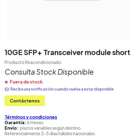
10GE SFP+ Transceiver module short
Producto Reacondicionado
Consulta Stock Disponible
Fuera de stock
Reciba una notificación cuando vuelva a estar disponible
Contáctenos
Términos y condiciones
Garantía:
6 meses
Envío:
plazos variables según destino.
Referencialmente 2-5 días hábiles nacionales.