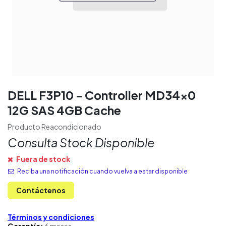
DELL F3P10 - Controller MD34x0
12G SAS 4GB Cache
Producto Reacondicionado
Consulta Stock Disponible
Fuera de stock
Reciba una notificación cuando vuelva a estar disponible
Contáctenos
Términos y condiciones