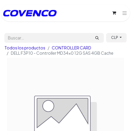
CLP
Todos los productos
CONTROLLER CARD
DELL F3P10 - Controller MD34x0 12G SAS 4GB Cache