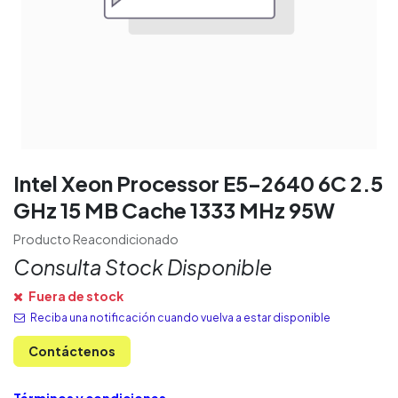
Intel Xeon Processor E5-2640 6C 2.5
GHz 15 MB Cache 1333 MHz 95W
Producto Reacondicionado
Consulta Stock Disponible
Fuera de stock
Reciba una notificación cuando vuelva a estar disponible
Contáctenos