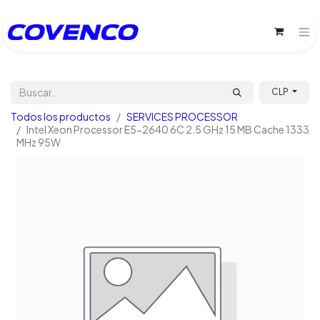
CLP
Todos los productos
SERVICES PROCESSOR
Intel Xeon Processor E5-2640 6C 2.5 GHz 15 MB Cache 1333
MHz 95W