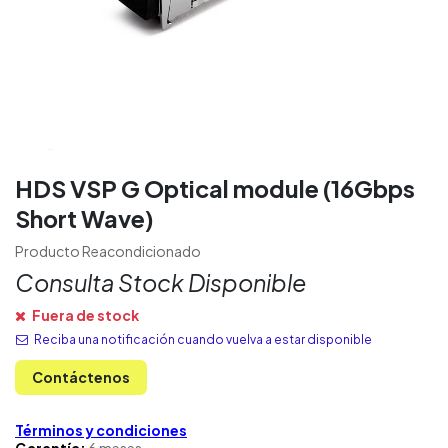
HDS VSP G Optical module (16Gbps
Short Wave)
Producto Reacondicionado
Consulta Stock Disponible
Fuera de stock
Reciba una notificación cuando vuelva a estar disponible
Contáctenos
Términos y condiciones