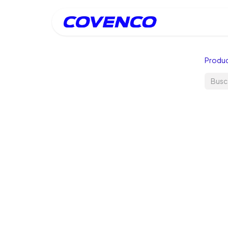
Inicio
Produ