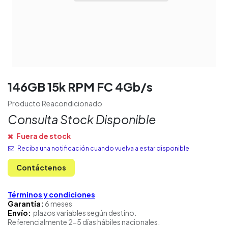
146GB 15k RPM FC 4Gb/s
Producto Reacondicionado
Consulta Stock Disponible
Fuera de stock
Reciba una notificación cuando vuelva a estar disponible
Contáctenos
Términos y condiciones
Garantía:
6 meses
Envío:
plazos variables según destino.
Referencialmente 2-5 días hábiles nacionales.