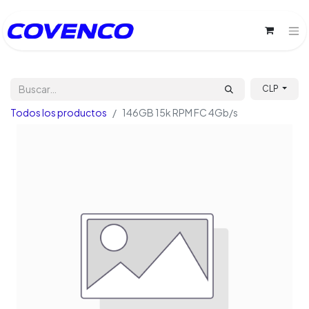
CLP
Todos los productos
146GB 15k RPM FC 4Gb/s