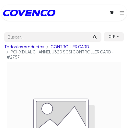
CLP
Todos los productos
CONTROLLER CARD
PCI-X DUAL CHANNEL U320 SCSI CONTROLLER CARD -
#2757