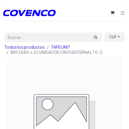
CLP
Todos los productos
TAPE UNIT
IBM 3580-L33 UNIDAD DE CINTA EXTERNA LT0-3