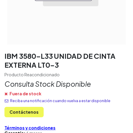
IBM 3580-L33 UNIDAD DE CINTA
EXTERNA LT0-3
Producto Reacondicionado
Consulta Stock Disponible
Fuera de stock
Reciba una notificación cuando vuelva a estar disponible
Contáctenos
Términos y condiciones