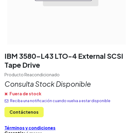
IBM 3580-L43 LTO-4 External SCSI
Tape Drive
Producto Reacondicionado
Consulta Stock Disponible
Fuera de stock
Reciba una notificación cuando vuelva a estar disponible
Contáctenos
Términos y condiciones