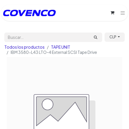
CLP
Todos los productos
TAPE UNIT
IBM 3580-L43 LTO-4 External SCSI Tape Drive