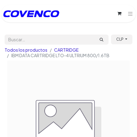
CLP
Todos los productos
CARTRIDGE
IBM DATA CARTRIDGE LTO-4 ULTRIUM 800/1.6TB