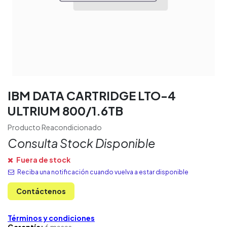
IBM DATA CARTRIDGE LTO-4
ULTRIUM 800/1.6TB
Producto Reacondicionado
Consulta Stock Disponible
Fuera de stock
Reciba una notificación cuando vuelva a estar disponible
Contáctenos
Términos y condiciones