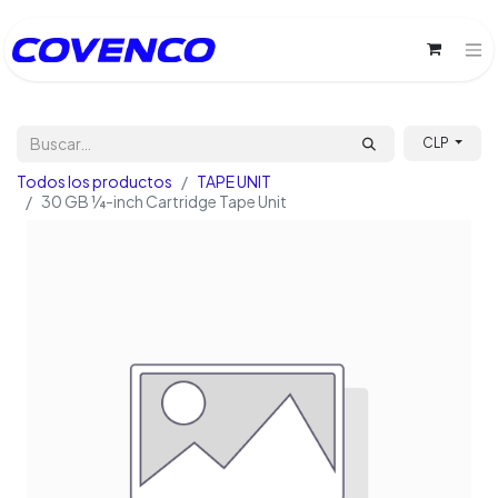
CLP
Todos los productos
TAPE UNIT
30 GB ¼-inch Cartridge Tape Unit