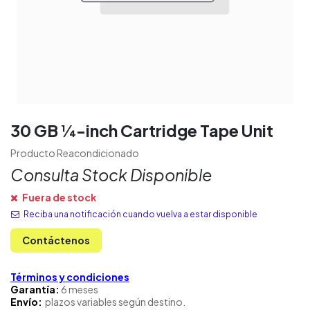
30 GB ¼-inch Cartridge Tape Unit
Producto Reacondicionado
Consulta Stock Disponible
Fuera de stock
Reciba una notificación cuando vuelva a estar disponible
Contáctenos
Términos y condiciones
Garantía:
6 meses
Envío:
plazos variables según destino.