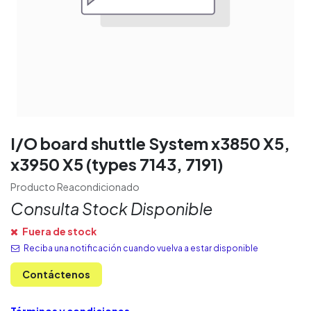
I/O board shuttle System x3850 X5,
x3950 X5 (types 7143, 7191)
Producto Reacondicionado
Consulta Stock Disponible
Fuera de stock
Reciba una notificación cuando vuelva a estar disponible
Contáctenos